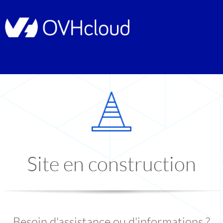
Site en construction
Besoin d'assistance ou d'informations ?